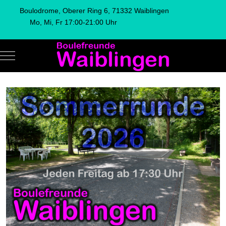
Boulodrome, Oberer Ring 6, 71332 Waiblingen
Mo, Mi, Fr 17:00-21:00 Uhr
Mobile Menu Toggle