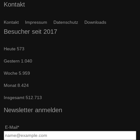
Kontakt
Kontakt
Impressum
Datenschutz
Downloads
Besucher seit 2017
Heute
573
Gestern
1.040
Woche
5.959
Monat
8.424
Insgesamt
512.713
Newsletter anmelden
E-Mail*