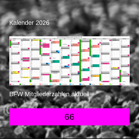
Kalender 2026
BFW Mitgliederzahlen aktuell
66