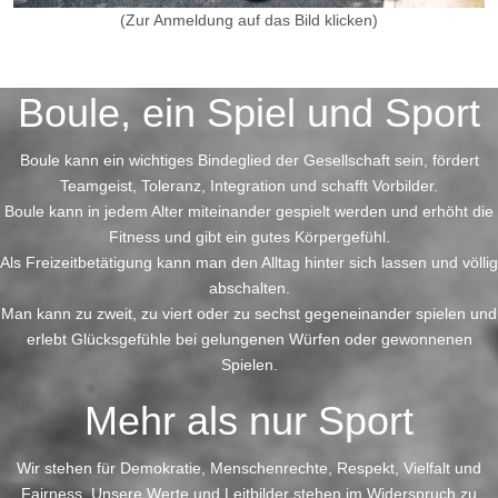
(Zur Anmeldung auf das Bild klicken)
Vorheriger Beitrag: Impressum
Zurück
Boule, ein Spiel und Sport
Boule kann ein wichtiges Bindeglied der Gesellschaft sein, fördert
Teamgeist, Toleranz, Integration und schafft Vorbilder.
Boule kann in jedem Alter miteinander gespielt werden und erhöht die
Fitness und gibt ein gutes Körpergefühl.
Als Freizeitbetätigung kann man den Alltag hinter sich lassen und völlig
abschalten.
Man kann zu zweit, zu viert oder zu sechst gegeneinander spielen und
erlebt Glücksgefühle bei gelungenen Würfen oder gewonnenen
Spielen.
Mehr als nur Sport
Wir stehen für Demokratie, Menschenrechte, Respekt, Vielfalt und
Fairness, Unsere Werte und Leitbilder stehen im Widerspruch zu