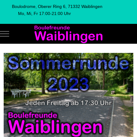
Boulodrome, Oberer Ring 6, 71332 Waiblingen
Mo, Mi, Fr 17:00-21:00 Uhr
Mobile Menu Toggle