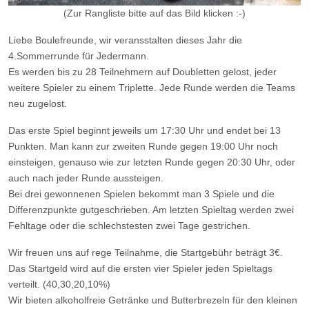
(Zur Rangliste bitte auf das Bild klicken :-)
Liebe Boulefreunde, wir veransstalten dieses Jahr die
4.Sommerrunde für Jedermann.
Es werden bis zu 28 Teilnehmern auf Doubletten gelost, jeder
weitere Spieler zu einem Triplette. Jede Runde werden die Teams
neu zugelost.
Das erste Spiel beginnt jeweils um 17:30 Uhr und endet bei 13
Punkten. Man kann zur zweiten Runde gegen 19:00 Uhr noch
einsteigen, genauso wie zur letzten Runde gegen 20:30 Uhr, oder
auch nach jeder Runde aussteigen.
Bei drei gewonnenen Spielen bekommt man 3 Spiele und die
Differenzpunkte gutgeschrieben. Am letzten Spieltag werden zwei
Fehltage oder die schlechstesten zwei Tage gestrichen.
Wir freuen uns auf rege Teilnahme, die Startgebühr beträgt 3€.
Das Startgeld wird auf die ersten vier Spieler jeden Spieltags
verteilt. (40,30,20,10%)
Wir bieten alkoholfreie Getränke und Butterbrezeln für den kleinen