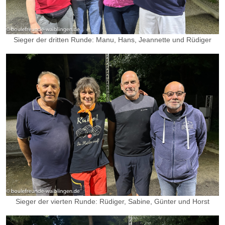
Sieger der dritten Runde: Manu, Hans, Jeannette und Rüdiger
Sieger der vierten Runde: Rüdiger, Sabine, Günter und Horst