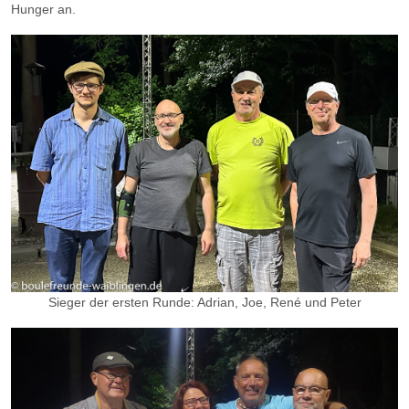
Hunger an.
Sieger der ersten Runde: Adrian, Joe, René und Peter