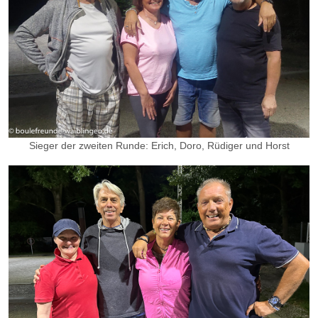
Sieger der zweiten Runde: Erich, Doro, Rüdiger und Horst