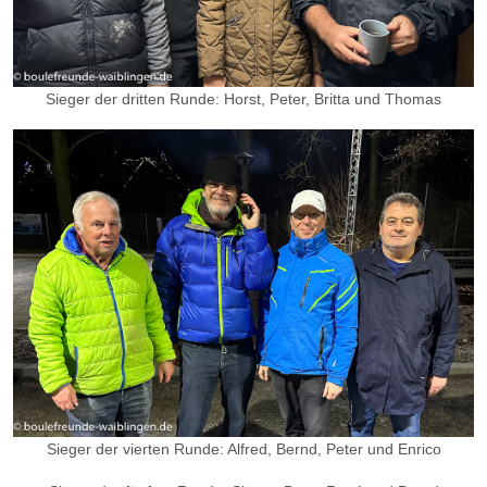
Sieger der dritten Runde: Horst, Peter, Britta und Thomas
Sieger der vierten Runde: Alfred, Bernd, Peter und Enrico