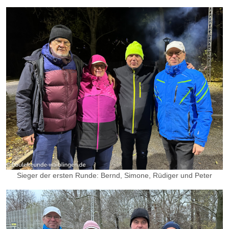
Sieger der ersten Runde: Bernd, Simone, Rüdiger und Peter