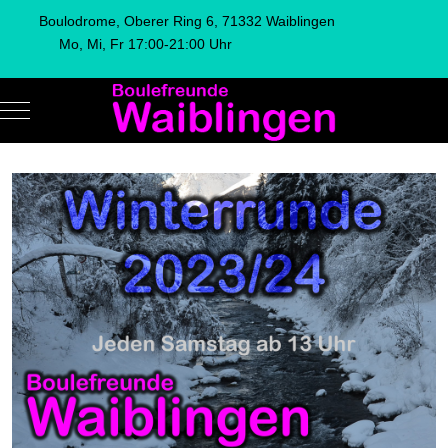
Boulodrome, Oberer Ring 6, 71332 Waiblingen
Mo, Mi, Fr 17:00-21:00 Uhr
Mobile Menu Toggle