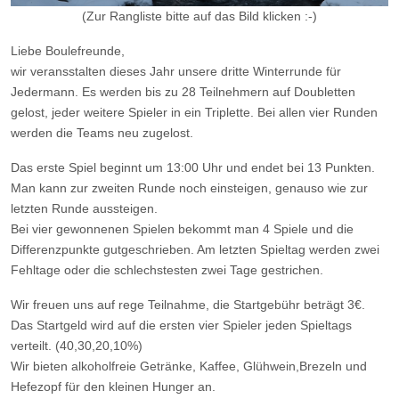
(Zur Rangliste bitte auf das Bild klicken :-)
Liebe Boulefreunde,
wir veransstalten dieses Jahr unsere dritte Winterrunde für
Jedermann. Es werden bis zu 28 Teilnehmern auf Doubletten
gelost, jeder weitere Spieler in ein Triplette. Bei allen vier Runden
werden die Teams neu zugelost.
Das erste Spiel beginnt um 13:00 Uhr und endet bei 13 Punkten.
Man kann zur zweiten Runde noch einsteigen, genauso wie zur
letzten Runde aussteigen.
Bei vier gewonnenen Spielen bekommt man 4 Spiele und die
Differenzpunkte gutgeschrieben. Am letzten Spieltag werden zwei
Fehltage oder die schlechstesten zwei Tage gestrichen.
Wir freuen uns auf rege Teilnahme, die Startgebühr beträgt 3€.
Das Startgeld wird auf die ersten vier Spieler jeden Spieltags
verteilt. (40,30,20,10%)
Wir bieten alkoholfreie Getränke, Kaffee, Glühwein,Brezeln und
Hefezopf für den kleinen Hunger an.