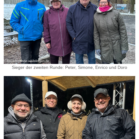
Sieger der zweiten Runde: Peter, Simone, Enrico und Doro