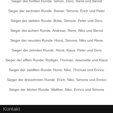
Sieger der fünften Runde: Simon, Doro, René und Bernd
Sieger der sechsten Runde: Reiner, Simone, Erich und Peter
Sieger der siebten Runde: Britta, Simone, Peter und Doro
Sieger der achten Runde: Andreas, Rene, Niko und Bernd
Sieger der neunten Runde: Horst, Simone, Niko und Rene
Sieger der zehnten Runde: Horst, Klaus, Peter und Doro
Sieger der elften Runde: Rüdiger, Thomas, Jeannette und Klaus
Sieger der zwölften Runde: Horst, Niko, Thomas und Enrico
Sieger der dreizehnten Runde: Erich, Niko, Simone und Enrico
Sieger der letzten Runde: Walther, Niko, Enrico und Simone
Vorheriger Beitrag: 4. Winterrunde 2024/2025
Nächster Bei
Zurück
Weiter
Kontakt