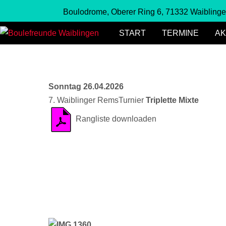
Boulodrome, Oberer Ring 6, 71332 Waibling
START
TERMINE
AK
Sonntag 26.04.2026
7. Waiblinger RemsTurnier
Triplette Mixte
Rangliste downloaden