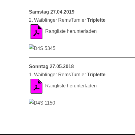
Samstag 27.04.2019
2. Waiblinger RemsTurnier
Triplette
Rangliste herunterladen
Sonntag 27.05.2018
1. Waiblinger RemsTurnier
Triplette
Rangliste herunterladen
Vorheriger Beitrag: Nocturne 2026
Zurück