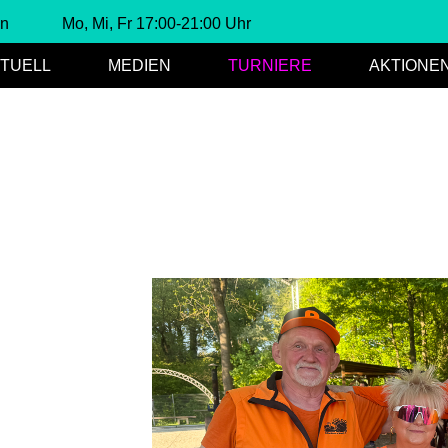
en
Mo, Mi, Fr 17:00-21:00 Uhr
TUELL
MEDIEN
TURNIERE
AKTIONE