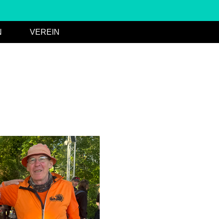
N
VEREIN