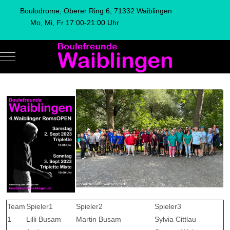
Boulodrome, Oberer Ring 6, 71332 Waiblingen
Mo, Mi, Fr 17:00-21:00 Uhr
Mobile Menu Toggle
Team
Spieler1
Spieler2
Spieler3
1
Lilli Busam
Martin Busam
Sylvia Cittlau