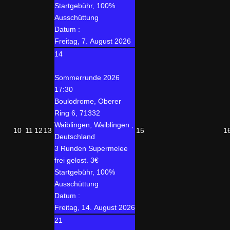
Startgebühr, 100%
Ausschüttung
Datum :
Freitag, 7. August 2026
14
Sommerrunde 2026
17:30
Boulodrome, Oberer
Ring 6, 71332
Waiblingen, Waiblingen ,
10
11
12
13
15
1
Deutschland
3 Runden Supermelee
frei gelost. 3€
Startgebühr, 100%
Ausschüttung
Datum :
Freitag, 14. August 2026
21