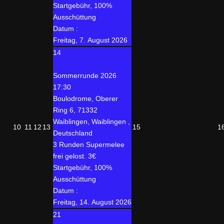
Startgebühr, 100%
Ausschüttung
Datum :
Freitag, 7. August 2026
14
Sommerrunde 2026
17:30
Boulodrome, Oberer
Ring 6, 71332
Waiblingen, Waiblingen ,
10
11
12
13
15
1
Deutschland
3 Runden Supermelee
frei gelost. 3€
Startgebühr, 100%
Ausschüttung
Datum :
Freitag, 14. August 2026
21